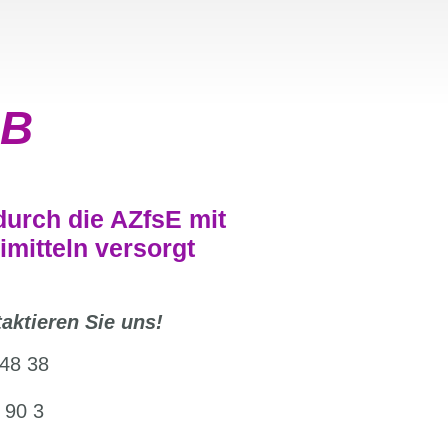
 B
durch die AZfsE mit
imitteln versorgt
aktieren Sie uns!
 48 38
 90 3