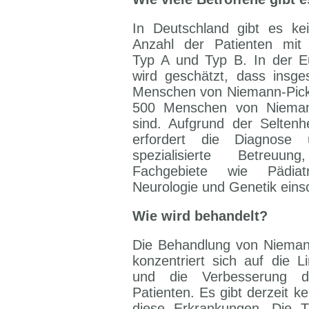
In Deutschland gibt es k
Anzahl der Patienten mit 
Typ A und Typ B. In der E
wird geschätzt, dass insg
Menschen von Niemann-Pick
500 Menschen von Niemann
sind. Aufgrund der Seltenh
erfordert die Diagnose
spezialisierte Betreuu
Fachgebiete wie Pädiatri
Neurologie und Genetik einsc
Wie wird behandelt?
Die Behandlung von Nieman
konzentriert sich auf die
und die Verbesserung de
Patienten. Es gibt derzeit k
diese Erkrankungen. Die T