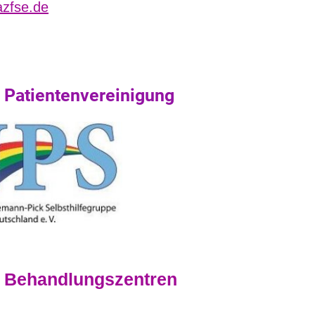
azfse.de
/ Patientenvereinigung
/ Behandlungszentren