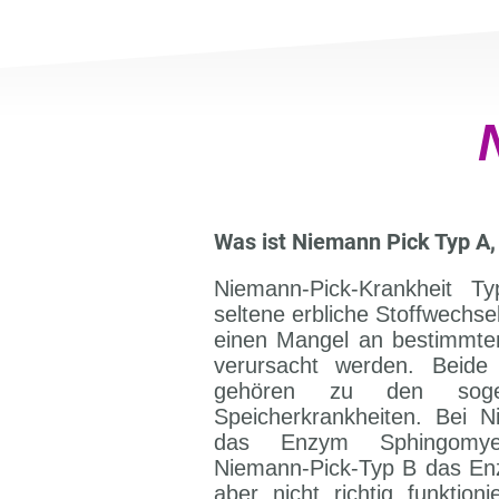
N
Was ist Niemann Pick Typ A,
Niemann-Pick-Krankheit 
seltene erbliche Stoffwechse
einen Mangel an bestimmt
verursacht werden. Beide
gehören zu den sogen
Speicherkrankheiten. Bei N
das Enzym Sphingomyel
Niemann-Pick-Typ B das En
aber nicht richtig funktioni