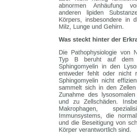
abnormen Anhäufung vo
anderen lipiden Substan
Körpers, insbesondere in 
Milz, Lunge und Gehirn.
Was steckt hinter der Erk
Die Pathophysiologie von 
Typ B beruht auf dem 
Sphingomyelin in den Ly
entweder fehlt oder nicht ri
Sphingomyelin nicht effizi
sammelt sich in den Zellen 
Zunahme des lysosomalen 
und zu Zellschäden. Insbe
Makrophagen, spezial
Immunsystems, die normal
und die Beseitigung von sc
Körper verantwortlich sind.